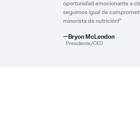
oportunidad emocionante a otr
seguimos igual de comprometid
minorista de nutrición!”
—Bryon McLendon
Presidente/CEO