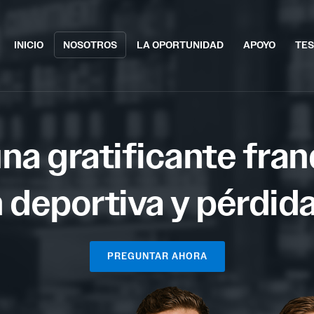
INICIO
NOSOTROS
LA OPORTUNIDAD
APOYO
TES
na gratificante fran
 deportiva y pérdid
PREGUNTAR AHORA