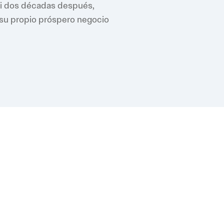
si dos décadas después,
 su propio próspero negocio