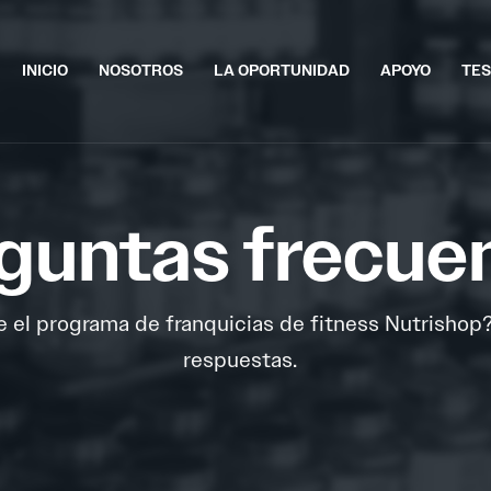
INICIO
NOSOTROS
LA OPORTUNIDAD
APOYO
TES
guntas frecue
e el programa de franquicias de fitness Nutrishop
respuestas.