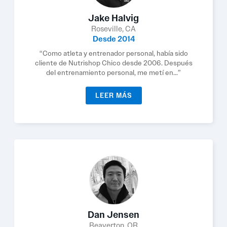
Jake Halvig
Roseville, CA
Desde 2014
“Como atleta y entrenador personal, había sido
cliente de Nutrishop Chico desde 2006. Después
del entrenamiento personal, me metí en...”
LEER MÁS
Dan Jensen
Beaverton, OR