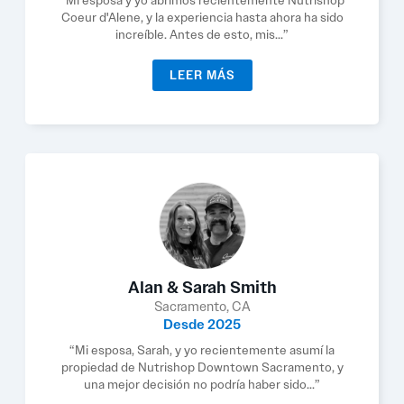
“Mi esposa y yo abrimos recientemente Nutrishop
Coeur d'Alene, y la experiencia hasta ahora ha sido
increíble. Antes de esto, mis...”
LEER MÁS
Alan & Sarah Smith
Sacramento, CA
Desde 2025
“Mi esposa, Sarah, y yo recientemente asumí la
propiedad de Nutrishop Downtown Sacramento, y
una mejor decisión no podría haber sido...”