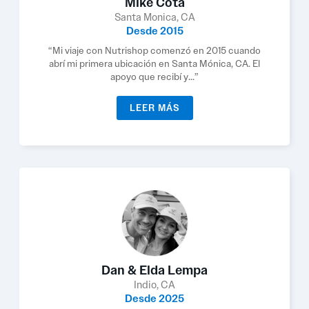
Mike Cota
Santa Monica, CA
Desde 2015
“Mi viaje con Nutrishop comenzó en 2015 cuando
abrí mi primera ubicación en Santa Mónica, CA. El
apoyo que recibí y...”
LEER MÁS
Dan & Elda Lempa
Indio, CA
Desde 2025