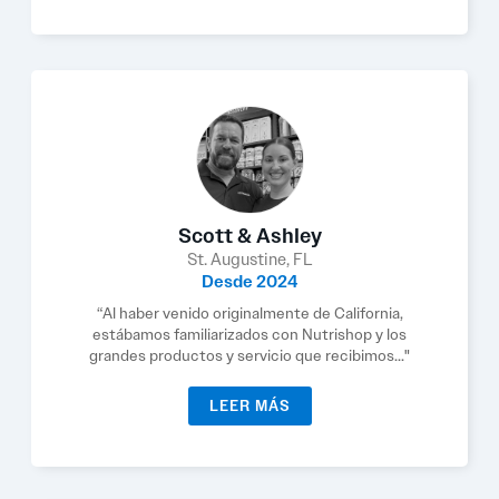
Scott & Ashley
St. Augustine, FL
Desde 2024
“Al haber venido originalmente de California,
estábamos familiarizados con Nutrishop y los
grandes productos y servicio que recibimos..."
LEER MÁS