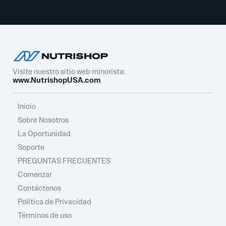
Visite nuestro sitio web minorista:
www.NutrishopUSA.com
Inicio
Sobre Nosotros
La Oportunidad
Soporte
PREGUNTAS FRECUENTES
Comenzar
Contáctenos
Política de Privacidad
Términos de uso