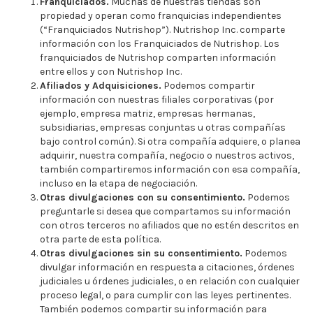
Franquiciados.
Muchas de nuestras tiendas son
propiedad y operan como franquicias independientes
(“Franquiciados Nutrishop”). Nutrishop Inc. comparte
información con los Franquiciados de Nutrishop. Los
franquiciados de Nutrishop comparten información
entre ellos y con Nutrishop Inc.
Afiliados y Adquisiciones.
Podemos compartir
información con nuestras filiales corporativas (por
ejemplo, empresa matriz, empresas hermanas,
subsidiarias, empresas conjuntas u otras compañías
bajo control común). Si otra compañía adquiere, o planea
adquirir, nuestra compañía, negocio o nuestros activos,
también compartiremos información con esa compañía,
incluso en la etapa de negociación.
Otras divulgaciones con su consentimiento.
Podemos
preguntarle si desea que compartamos su información
con otros terceros no afiliados que no estén descritos en
otra parte de esta política.
Otras divulgaciones sin su consentimiento.
Podemos
divulgar información en respuesta a citaciones, órdenes
judiciales u órdenes judiciales, o en relación con cualquier
proceso legal, o para cumplir con las leyes pertinentes.
También podemos compartir su información para