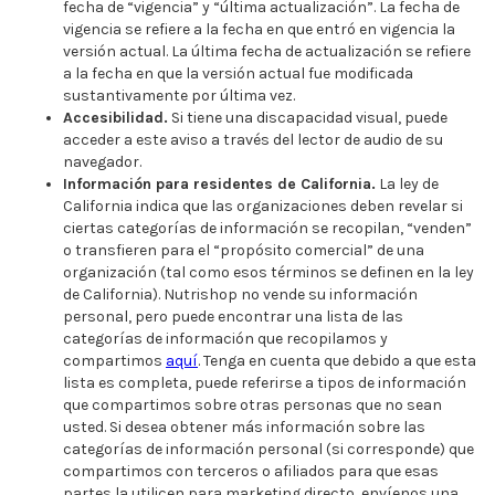
fecha de “vigencia” y “última actualización”. La fecha de
vigencia se refiere a la fecha en que entró en vigencia la
versión actual. La última fecha de actualización se refiere
a la fecha en que la versión actual fue modificada
sustantivamente por última vez.
Accesibilidad.
Si tiene una discapacidad visual, puede
acceder a este aviso a través del lector de audio de su
navegador.
Información para residentes de California.
La ley de
California indica que las organizaciones deben revelar si
ciertas categorías de información se recopilan, “venden”
o transfieren para el “propósito comercial” de una
organización (tal como esos términos se definen en la ley
de California). Nutrishop no vende su información
personal, pero puede encontrar una lista de las
categorías de información que recopilamos y
compartimos
aquí
. Tenga en cuenta que debido a que esta
lista es completa, puede referirse a tipos de información
que compartimos sobre otras personas que no sean
usted. Si desea obtener más información sobre las
categorías de información personal (si corresponde) que
compartimos con terceros o afiliados para que esas
partes la utilicen para marketing directo, envíenos una