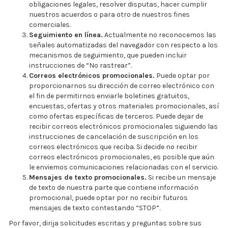
obligaciones legales, resolver disputas, hacer cumplir
nuestros acuerdos o para otro de nuestros fines
comerciales.
Seguimiento en línea.
Actualmente no reconocemos las
señales automatizadas del navegador con respecto a los
mecanismos de seguimiento, que pueden incluir
instrucciones de “No rastrear”.
Correos electrónicos promocionales.
Puede optar por
proporcionarnos su dirección de correo electrónico con
el fin de permitirnos enviarle boletines gratuitos,
encuestas, ofertas y otros materiales promocionales, así
como ofertas específicas de terceros. Puede dejar de
recibir correos electrónicos promocionales siguiendo las
instrucciones de cancelación de suscripción en los
correos electrónicos que reciba. Si decide no recibir
correos electrónicos promocionales, es posible que aún
le enviemos comunicaciones relacionadas con el servicio.
Mensajes de texto promocionales.
Si recibe un mensaje
de texto de nuestra parte que contiene información
promocional, puede optar por no recibir futuros
mensajes de texto contestando “STOP”.
Por favor, dirija solicitudes escritas y preguntas sobre sus