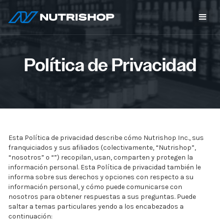
Política de Privacidad
Esta Política de privacidad describe cómo Nutrishop Inc., sus
franquiciados y sus afiliados (colectivamente, “Nutrishop”,
“nosotros” o “”) recopilan, usan, comparten y protegen la
información personal. Esta Política de privacidad también le
informa sobre sus derechos y opciones con respecto a su
información personal, y cómo puede comunicarse con
nosotros para obtener respuestas a sus preguntas. Puede
saltar a temas particulares yendo a los encabezados a
continuación: