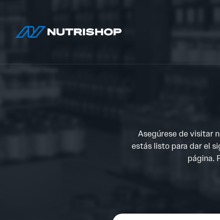
Asegúrese de visitar 
estás listo para dar el 
página. P