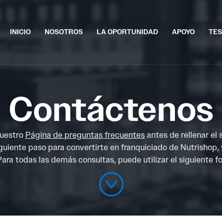
INICIO
NOSOTROS
LA OPORTUNIDAD
APOYO
TES
Contáctenos
nuestro
Página de preguntas frecuentes
antes de rellenar el 
siguiente paso para convertirte en franquiciado de Nutrishop,
ara todas las demás consultas, puede utilizar el siguiente f