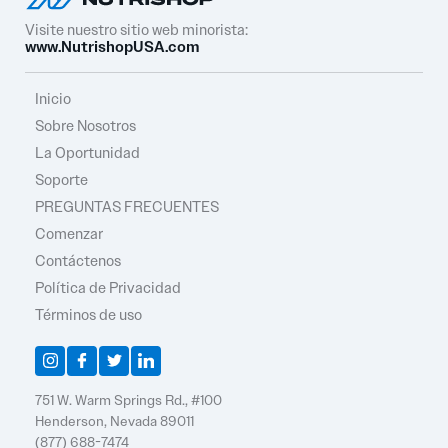
Visite nuestro sitio web minorista:
www.NutrishopUSA.com
Inicio
Sobre Nosotros
La Oportunidad
Soporte
PREGUNTAS FRECUENTES
Comenzar
Contáctenos
Política de Privacidad
Términos de uso
751 W. Warm Springs Rd., #100
Henderson, Nevada 89011
(877) 688-7474